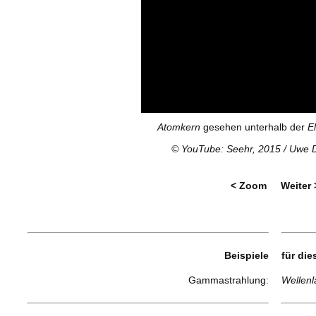
Atomkern
gesehen unterhalb der
E
©
YouTube: Seehr, 2015
/ Uwe 
< Zoom
Weiter 
Beispiele
für di
Gammastrahlung:
Wellenl