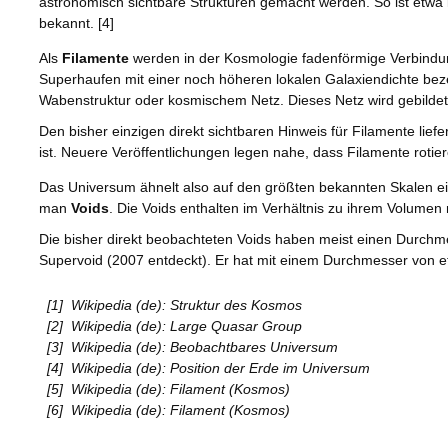
astronomisch sichtbare Strukturen gemacht werden. So ist etwa
bekannt. [4]
Als
Filamente
werden in der Kosmologie fadenförmige Verbindu
Superhaufen mit einer noch höheren lokalen Galaxiendichte bez
Wabenstruktur oder kosmischem Netz. Dieses Netz wird gebilde
Den bisher einzigen direkt sichtbaren Hinweis für Filamente li
ist. Neuere Veröffentlichungen legen nahe, dass Filamente rotier
Das Universum ähnelt also auf den größten bekannten Skalen ei
man
Voids
. Die Voids enthalten im Verhältnis zu ihrem Volumen
Die bisher direkt beobachteten Voids haben meist einen Durchmes
Supervoid (2007 entdeckt). Er hat mit einem Durchmesser von et
[1]
Wikipedia (de): Struktur des Kosmos
[2]
Wikipedia (de): Large Quasar Group
[3]
Wikipedia (de): Beobachtbares Universum
[4]
Wikipedia (de): Position der Erde im Universum
[5]
Wikipedia (de): Filament (Kosmos)
[6]
Wikipedia (de): Filament (Kosmos)