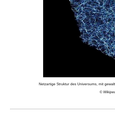
Netzartige Struktur des Universums, mit gewa
©
Wikiped