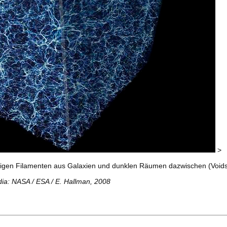
>
ltigen Filamenten aus Galaxien und dunklen Räumen dazwischen (Voids
ia: NASA / ESA / E. Hallman, 2008