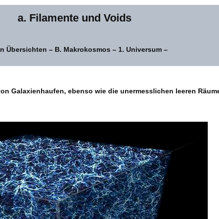
a. Filamente und Voids
in Übersichten – B. Makrokosmos – 1. Universum –
von Galaxienhaufen, ebenso wie die unermesslichen leeren Räum