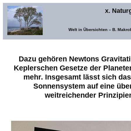
x. Natur
Welt in Übersichten – B. Makr
Dazu gehören Newtons Gravitati
Keplerschen Gesetze der Planet
mehr. Insgesamt lässt sich d
Sonnensystem auf eine übe
weitreichender Prinzipie