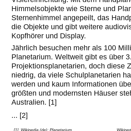
Himmelsobjekte wie Sterne und Pla
Sternenhimmel angepeilt, das Handpl
die Objekte und gibt weitere audiovi
Kopfhörer und Display.
Jährlich besuchen mehr als 100 Mil
Planetarium. Weltweit gibt es über 3
Projektionsplanetarien, doch diese Z
niedrig, da viele Schulplanetarien h
werden und kaum Informationen über
größten und modernsten Häuser ste
Australien. [1]
... [2]
[1]
Wikipedia (de): Planetarium
Wikiped