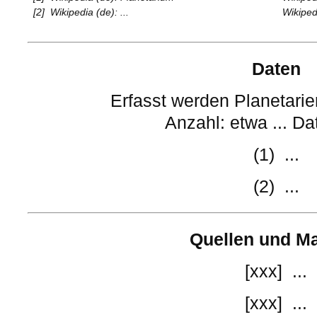
[2]
Wikipedia (de): ...
Wikipedi
Daten
Erfasst werden Planetarien
Anzahl: etwa ... Da
(1) ...
(2) ...
Quellen und Ma
[xxx] ...
[xxx] ...