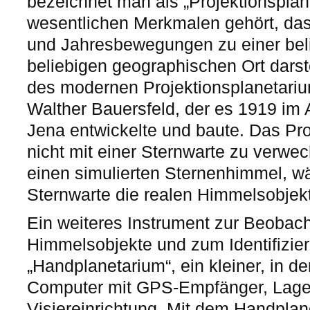
bezeichnet man als „Projektionsplan
wesentlichen Merkmalen gehört, dass
und Jahresbewegungen zu einer beli
beliebigen geographischen Ort darste
des modernen Projektionsplanetarium
Walther Bauersfeld, der es 1919 im 
Jena entwickelte und baute. Das Pro
nicht mit einer Sternwarte zu verwec
einen simulierten Sternenhimmel, w
Sternwarte die realen Himmelsobjek
Ein weiteres Instrument zur Beobac
Himmelsobjekte und zum Identifizier
„Handplanetarium“, ein kleiner, in d
Computer mit GPS-Empfänger, Lag
Visiereinrichtung. Mit dem Handpla