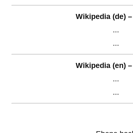
Wikipedia (de) –
...
...
Wikipedia (en) –
...
...