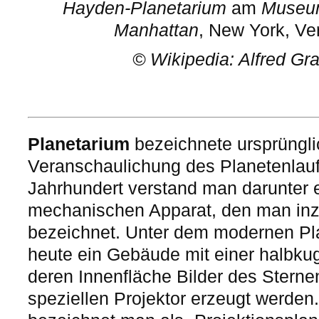
Hayden-Planetarium
am
Museum
Manhattan
, New York, Ve
©
Wikipedia: Alfred G
Planetarium
bezeichnete ursprüngli
Veranschaulichung des Planetenlauf
Jahrhundert verstand man darunter 
mechanischen Apparat, den man inzw
bezeichnet. Unter dem modernen Pl
heute ein Gebäude mit einer halbku
deren Innenfläche Bilder des Stern
speziellen Projektor erzeugt werden