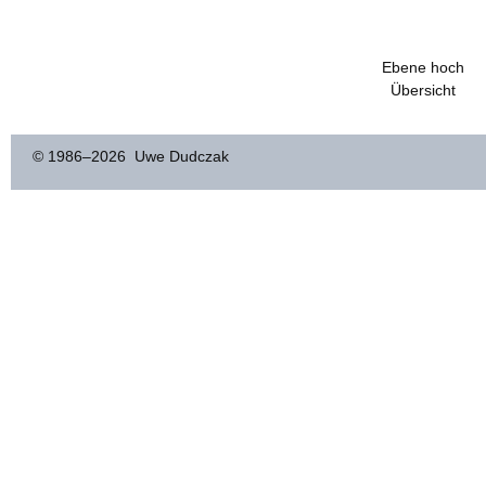
Ebene hoch
Übersicht
© 1986–
2026 Uwe Dudczak