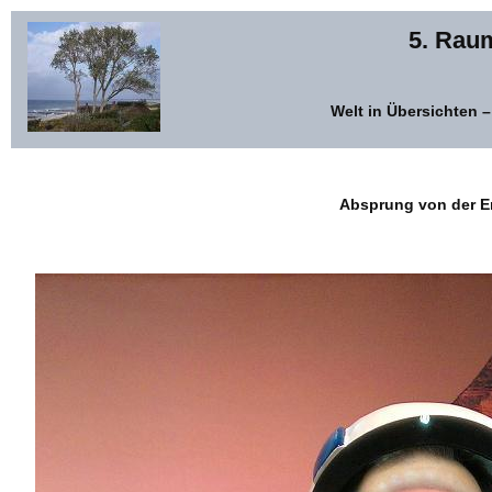
5. Rau
Welt in Übersichten 
Absprung von der E