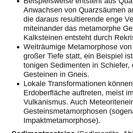
Beispielsweise entsteht aus Qua
Anwachsen von Quarzsäumen an
die daraus resultierende enge V
miteinander das metamorphe Ges
Kalksteinen entsteht durch Rekri
Weiträumige Metamorphose von G
großer Tiefe statt, ein Beispiel 
tonigen Sedimenten in Schiefer
Gesteinen in Gneis.
Lokale Transformationen können
Erdoberfläche auftreten, meist
Vulkanismus. Auch Meteoritenei
Gesteinsmetamorphosen (sogen
Impaktmetamorphose).