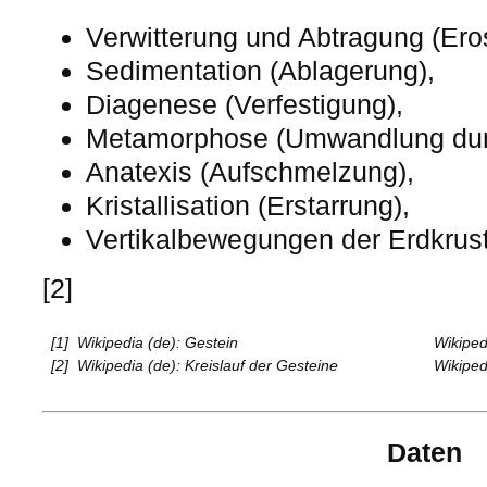
Verwitterung und Abtragung (Ero
Sedimentation (Ablagerung),
Diagenese (Verfestigung),
Metamorphose (Umwandlung durc
Anatexis (Aufschmelzung),
Kristallisation (Erstarrung),
Vertikalbewegungen der Erdkrus
[2]
[1]
Wikipedia (de): Gestein
Wikiped
[2]
Wikipedia (de): Kreislauf der Gesteine
Wikiped
Daten