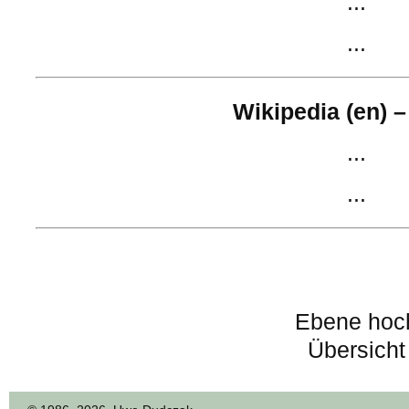
...
...
Wikipedia (en) –
...
...
Ebene hoc
Übersicht