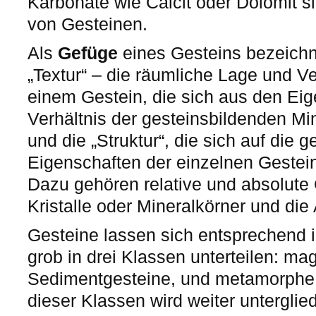
Karbonate wie Calcit oder Dolomit s
von Gesteinen.
Als
Gefüge
eines Gesteins bezeichn
„Textur“ – die räumliche Lage und Ve
einem Gestein, die sich aus den Ei
Verhältnis der gesteinsbildenden Mi
und die „Struktur“, die sich auf die 
Eigenschaften der einzelnen Gestein
Dazu gehören relative und absolute
Kristalle oder Mineralkörner und die
Gesteine lassen sich entsprechend 
grob in drei Klassen unterteilen: m
Sedimentgesteine, und metamorphe 
dieser Klassen wird weiter unterglie