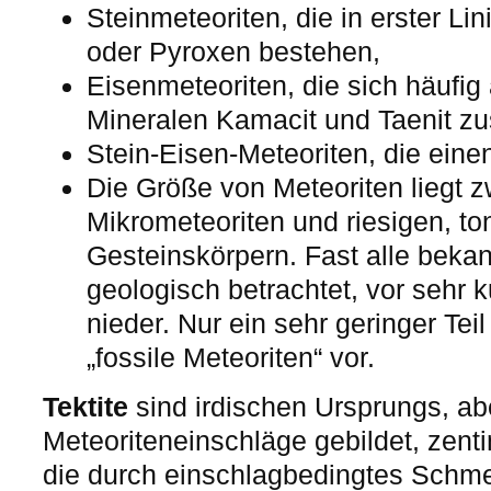
Steinmeteoriten, die in erster Lin
oder Pyroxen bestehen,
Eisenmeteoriten, die sich häufig
Mineralen Kamacit und Taenit 
Stein-Eisen-Meteoriten, die eine
Die Größe von Meteoriten liegt 
Mikrometeoriten und riesigen, 
Gesteinskörpern. Fast alle beka
geologisch betrachtet, vor sehr k
nieder. Nur ein sehr geringer Tei
„fossile Meteoriten“ vor.
Tektite
sind irdischen Ursprungs, ab
Meteoriteneinschläge gebildet, zent
die durch einschlagbedingtes Schme