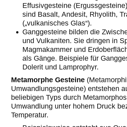
Effusivgesteine (Ergussgesteine).
sind Basalt, Andesit, Rhyolith, T
(„vulkanisches Glas“).
Ganggesteine bilden die Zwische
und Vulkaniten. Sie dringen in S
Magmakammer und Erdoberfläche 
als Gänge. Beispiele für Gangges
Dolerit und Lamprophyr.
Metamorphe Gesteine
(Metamorphi
Umwandlungsgesteine) entstehen au
beliebigen Typs durch Metamorphose
Umwandlung unter hohem Druck be
Temperatur.