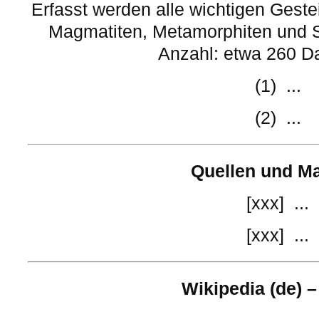
Erfasst werden alle wichtigen Geste
Magmatiten, Metamorphiten und S
Anzahl: etwa 260 D
(1) ...
(2) ...
Quellen und Ma
[xxx] ...
[xxx] ...
Wikipedia (de) –