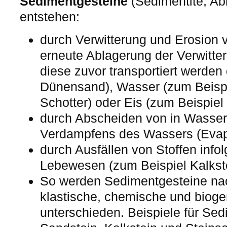
Sedimentgesteine
(Sedimentite, Ab
entstehen:
durch Verwitterung und Erosion 
erneute Ablagerung der Verwitte
diese zuvor transportiert werden
Dünensand), Wasser (zum Beispie
Schotter) oder Eis (zum Beispiel Ti
durch Abscheiden von in Wasser 
Verdampfens des Wassers (Evapo
durch Ausfällen von Stoffen info
Lebewesen (zum Beispiel Kalkste
So werden Sedimentgesteine nach
klastische, chemische und biog
unterschieden. Beispiele für Se