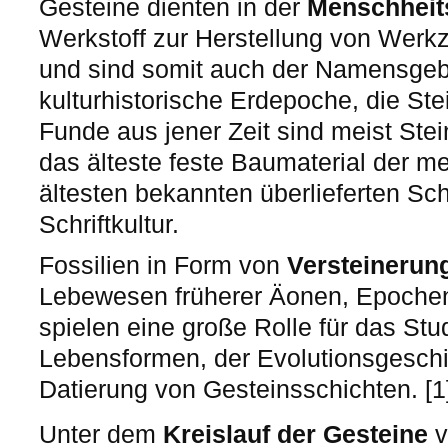
Gesteine dienten in der
Menschheit
Werkstoff zur Herstellung von Werkz
und sind somit auch der Namensgeber
kulturhistorische Erdepoche, die Ste
Funde aus jener Zeit sind meist Stei
das älteste feste Baumaterial der m
ältesten bekannten überlieferten Sch
Schriftkultur.
Fossilien in Form von
Versteinerun
Lebewesen früherer Äonen, Epoche
spielen eine große Rolle für das St
Lebensformen, der Evolutionsgeschic
Datierung von Gesteinsschichten. [1
Unter dem
Kreislauf der Gesteine
v