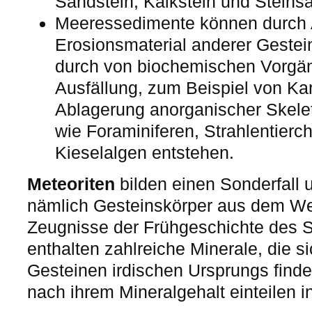
Sandstein, Kalkstein und Steinsa
Meeressedimente können durch 
Erosionsmaterial anderer Geste
durch von biochemischen Vorgä
Ausfällung, zum Beispiel von Ka
Ablagerung anorganischer Skele
wie Foraminiferen, Strahlentierc
Kieselalgen entstehen.
Meteoriten
bilden einen Sonderfall 
nämlich Gesteinskörper aus dem Wel
Zeugnisse der Frühgeschichte des
enthalten zahlreiche Minerale, die si
Gesteinen irdischen Ursprungs finde
nach ihrem Mineralgehalt einteilen in