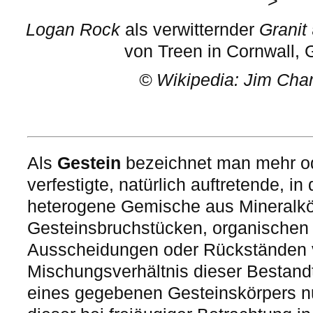
>
Logan Rock
als verwitternder
Granit
von Treen in Cornwall, 
©
Wikipedia: Jim Cha
Als
Gestein
bezeichnet man mehr od
verfestigte, natürlich auftretende, i
heterogene Gemische aus Mineralkö
Gesteinsbruchstücken, organischen
Ausscheidungen oder Rückständen
Mischungsverhältnis dieser Bestand
eines gegebenen Gesteinskörpers nu