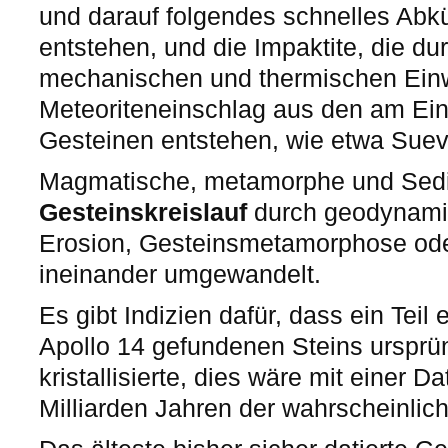
und darauf folgendes schnelles Abkü
entstehen, und die Impaktite, die du
mechanischen und thermischen Ein
Meteoriteneinschlag aus den am Ei
Gesteinen entstehen, wie etwa Suevi
Magmatische, metamorphe und Sedi
Gesteinskreislauf
durch geodynami
Erosion, Gesteinsmetamorphose ode
ineinander umgewandelt.
Es gibt Indizien dafür, dass ein Tei
Apollo 14 gefundenen Steins ursprün
kristallisierte, dies wäre mit einer D
Milliarden Jahren der wahrscheinlich