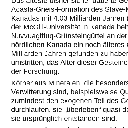
Das älteste bisher sicher datierte G
Acasta-Gneis-Formation des Slave-
Kanadas mit 4,03 Milliarden Jahren (
der McGill-Universität in Kanada be
Nuvvuagittuq-Grünsteingürtel an de
nördlichen Kanada ein noch älteres 
Milliarden Jahren gefunden zu haben
umstritten, das Alter dieser Gestein
der Forschung.
Körner aus Mineralen, die besonder
Verwitterung sind, beispielsweise 
zumindest den exogenen Teil des Ge
durchlaufen, sie „überleben“ quasi 
sie ursprünglich entstanden sind.