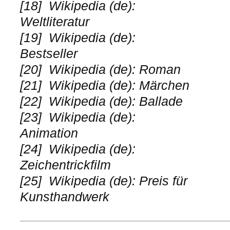
[18]
Wikipedia (de):
Weltliteratur
[19]
Wikipedia (de):
Bestseller
[20]
Wikipedia (de): Roman
[21]
Wikipedia (de): Märchen
[22]
Wikipedia (de): Ballade
[23]
Wikipedia (de):
Animation
[24]
Wikipedia (de):
Zeichentrickfilm
[25]
Wikipedia (de): Preis für
Kunsthandwerk