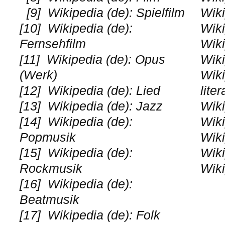
[9]
Wikipedia (de): Spielfilm
Wiki
[10]
Wikipedia (de):
Wiki
Fernsehfilm
Wiki
[11]
Wikipedia (de): Opus
Wiki
(Werk)
Wiki
[12]
Wikipedia (de): Lied
liter
[13]
Wikipedia (de): Jazz
Wiki
[14]
Wikipedia (de):
Wiki
Popmusik
Wiki
[15]
Wikipedia (de):
Wiki
Rockmusik
Wiki
[16]
Wikipedia (de):
Beatmusik
[17]
Wikipedia (de): Folk