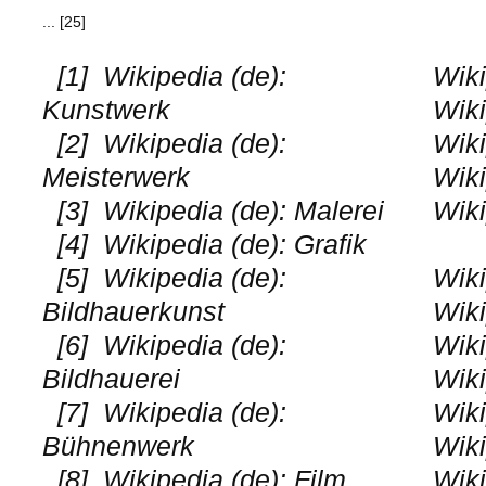
... [25]
[1]
Wikipedia (de):
Wiki
Kunstwerk
Wiki
[2]
Wikipedia (de):
Wiki
Meisterwerk
Wiki
[3]
Wikipedia (de): Malerei
Wiki
[4]
Wikipedia (de): Grafik
[5]
Wikipedia (de):
Wiki
Bildhauerkunst
Wiki
[6]
Wikipedia (de):
Wiki
Bildhauerei
Wiki
[7]
Wikipedia (de):
Wiki
Bühnenwerk
Wiki
[8]
Wikipedia (de): Film
Wiki