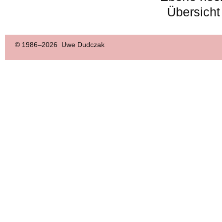
Übersicht
© 1986–
2026 Uwe Dudczak