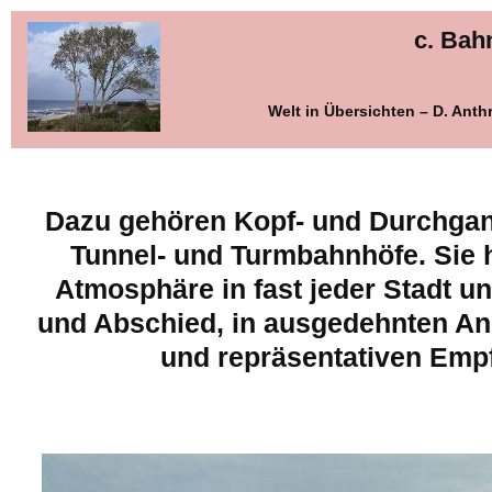
c. Bah
Welt in Übersichten – D. Ant
Dazu gehören Kopf- und Durchga
Tunnel- und Turmbahnhöfe. Sie 
Atmosphäre in fast jeder Stadt 
und Abschied, in ausgedehnten An
und repräsentativen Em