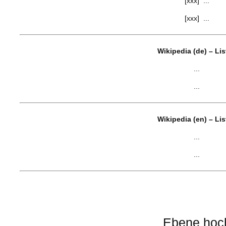
[xxx] ...
[xxx] ...
Wikipedia (de) – Li
...
...
Wikipedia (en) – Li
...
...
Ebene hoc