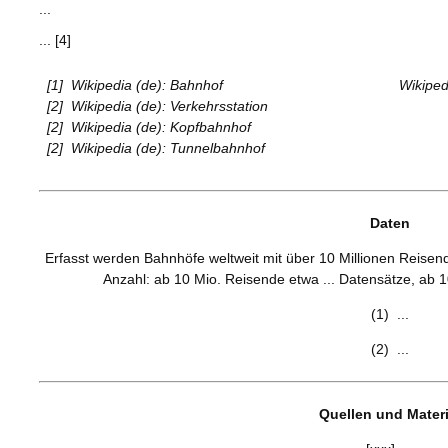
...
... [4]
[1]
Wikipedia (de): Bahnhof
Wikipedi
[2]
Wikipedia (de): Verkehrsstation
[2]
Wikipedia (de): Kopfbahnhof
[2]
Wikipedia (de): Tunnelbahnhof
Daten
Erfasst werden Bahnhöfe weltweit mit über 10 Millionen Reisend
Anzahl: ab 10 Mio. Reisende etwa ... Datensätze, ab 
(1) ...
(2) ...
Quellen und Materi