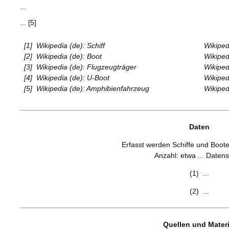
...
... [5]
[1]
Wikipedia (de): Schiff
Wikiped
[2]
Wikipedia (de): Boot
Wikiped
[3]
Wikipedia (de): Flugzeugträger
Wikipedi
[4]
Wikipedia (de): U-Boot
Wikiped
[5]
Wikipedia (de): Amphibienfahrzeug
Wikiped
Daten
Erfasst werden Schiffe und Boote 
Anzahl: etwa ... Datens
(1) ...
(2) ...
Quellen und Materi