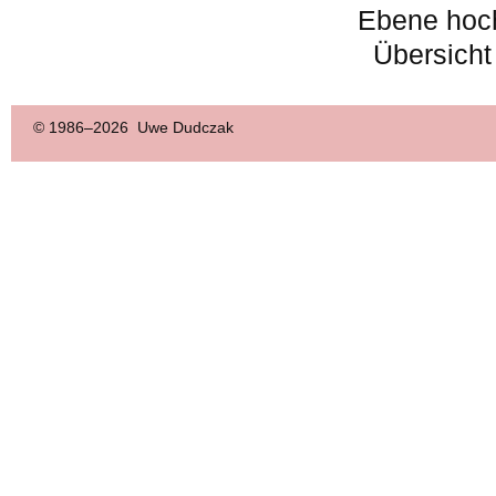
Ebene hoc
Übersicht
© 1986–
2026 Uwe Dudczak