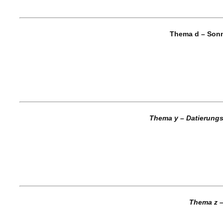
Thema d – Son
Thema y – Datierung
Thema z 