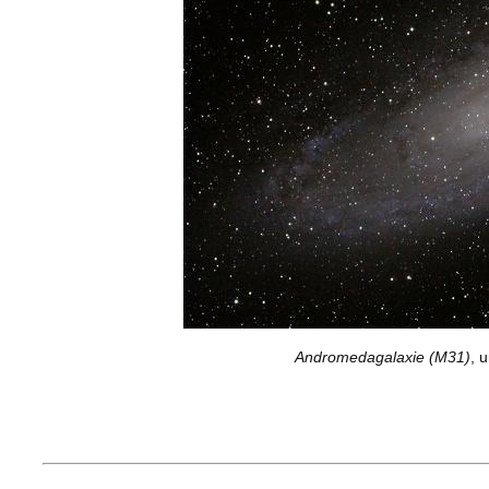
Andromedagalaxie (M31)
, 