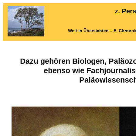
z. Per
Welt in Übersichten – E. Chrono
Dazu gehören Biologen, Paläozo
ebenso wie Fachjournalis
Paläowissensch