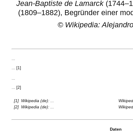
Jean-Baptiste de Lamarck
(1744–1
(1809–1882), Begründer einer mod
©
Wikipedia: Alejandr
...
... [1]
...
... [2]
[1]
Wikipedia (de): ...
Wikipedi
[2]
Wikipedia (de): ...
Wikipedi
Daten