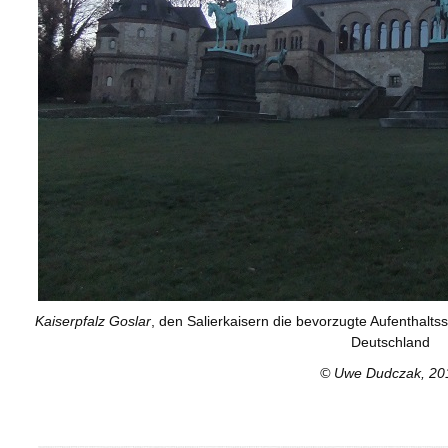
Kaiserpfalz Goslar
, den Salierkaisern die bevorzugte Aufenthaltss
Deutschland
© Uwe Dudczak, 20