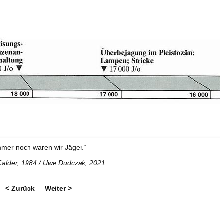
mmer noch waren wir Jäger.“
Calder, 1984 / Uwe Dudczak, 2021
< Zurück
Weiter >