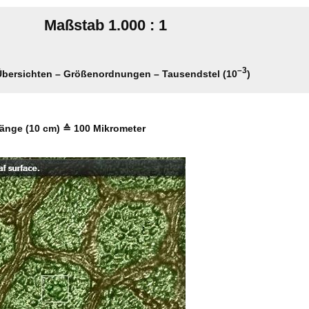
Maßstab 1.000 : 1
–3
 Übersichten – Größenordnungen – Tausendstel (10
)
änge (10 cm) ≙ 100 Mikrometer