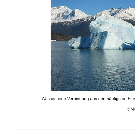
Wasser, eine Verbindung aus den häufigsten El
©
W