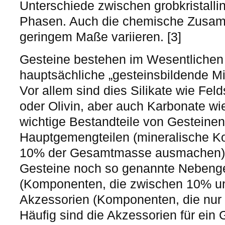
Unterschiede zwischen grobkristallin
Phasen. Auch die chemische Zusam
geringem Maße variieren. [3]
Gesteine bestehen im Wesentlichen
hauptsächliche „gesteinsbildende M
Vor allem sind dies Silikate wie Fel
oder Olivin, aber auch Karbonate wie
wichtige Bestandteile von Gesteine
Hauptgemengteilen (mineralische K
10% der Gesamtmasse ausmachen) e
Gesteine noch so genannte Nebeng
(Komponenten, die zwischen 10% u
Akzessorien (Komponenten, die nur 
Häufig sind die Akzessorien für ei