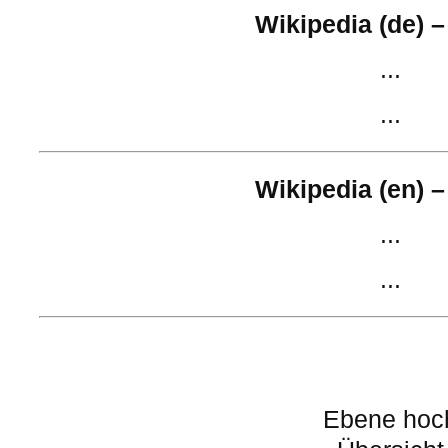
Wikipedia (de) –
...
...
Wikipedia (en) –
...
...
Ebene hoc