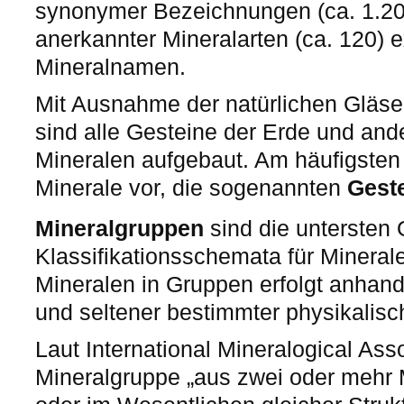
synonymer Bezeichnungen (ca. 1.20
anerkannter Mineralarten (ca. 120) e
Mineralnamen.
Mit Ausnahme der natürlichen Gläse
sind alle Gesteine der Erde und an
Mineralen aufgebaut. Am häufigste
Minerale vor, die sogenannten
Geste
Mineralgruppen
sind die untersten
Klassifikationsschemata für Minerale
Mineralen in Gruppen erfolgt anhand 
und seltener bestimmter physikalisc
Laut International Mineralogical Ass
Mineralgruppe „aus zwei oder mehr M