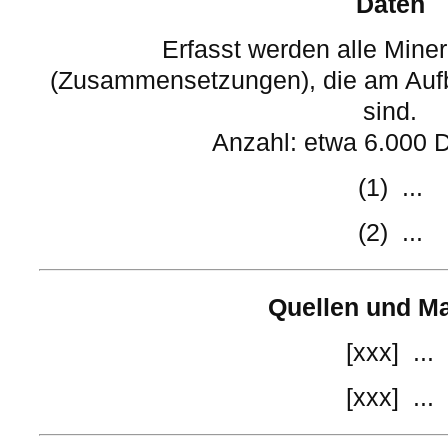
Daten
Erfasst werden alle Mine
(Zusammensetzungen), die am Aufba
sind.
Anzahl: etwa 6.000 
(1) ...
(2) ...
Quellen und Ma
[xxx] ...
[xxx] ...