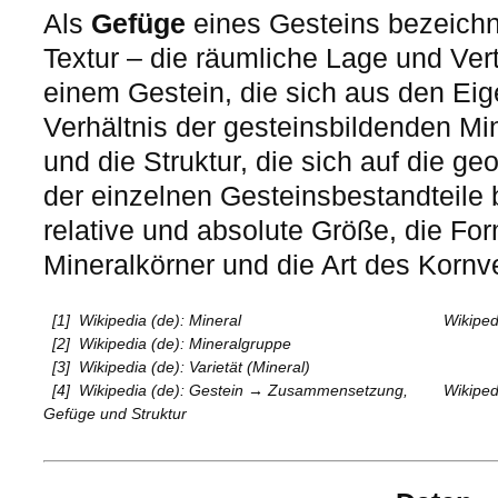
Als
Gefüge
eines Gesteins bezeichn
Textur – die räumliche Lage und Vert
einem Gestein, die sich aus den Ei
Verhältnis der gesteinsbildenden Mi
und die Struktur, die sich auf die g
der einzelnen Gesteinsbestandteile
relative und absolute Größe, die For
Mineralkörner und die Art des Kornv
[1]
Wikipedia (de): Mineral
Wikiped
[2]
Wikipedia (de): Mineralgruppe
[3]
Wikipedia (de): Varietät (Mineral)
[4]
Wikipedia (de): Gestein → Zusammensetzung,
Wikiped
Gefüge und Struktur