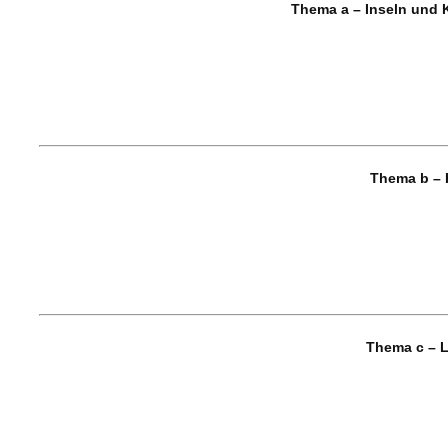
Thema a – Inseln und 
Thema b – 
Thema c – 