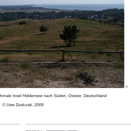
>
chmale Insel
Hiddensee
nach Süden,
Ostsee
, Deutschland
© Uwe Dudczak, 2009