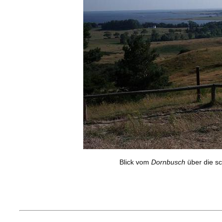
Blick vom
Dornbusch
über die s