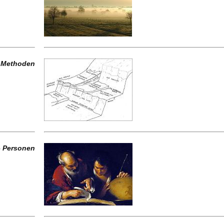
d Methoden
– Personen