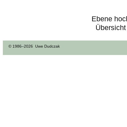
Ebene hoc
Übersicht
© 1986–
2026 Uwe Dudczak