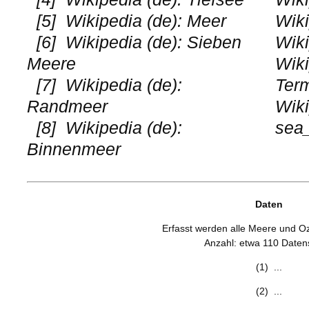
[5]
Wikipedia (de): Meer
Wiki
[6]
Wikipedia (de): Sieben
Wiki
Meere
Wiki
[7]
Wikipedia (de):
Ter
Randmeer
Wiki
[8]
Wikipedia (de):
sea
Binnenmeer
Daten
Erfasst werden alle Meere und O
Anzahl: etwa 110 Daten
(1) ...
(2) ...