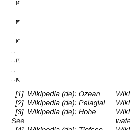
... [4]
...
... [5]
...
... [6]
...
... [7]
...
... [8]
[1]
Wikipedia (de): Ozean
Wiki
[2]
Wikipedia (de): Pelagial
Wiki
[3]
Wikipedia (de): Hohe
Wiki
See
wat
[4]
Wikipedia (de): Tiefsee
Wiki