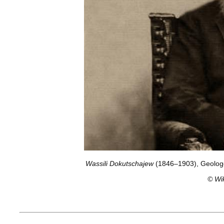
Wassili Dokutschajew
(1846–1903), Geologe
©
Wi