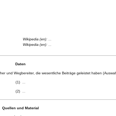
Wikipedia (en): ...
Wikipedia (en): ...
Daten
her und Wegbereiter, die wesentliche Beiträge geleistet haben (Auswah
(1) ...
(2) ...
Quellen und Material