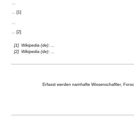
...
... [1]
...
... [2]
[1]
Wikipedia (de): ...
[2]
Wikipedia (de): ...
Erfasst werden namhafte Wissenschaftler, Forsc