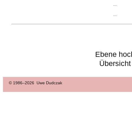
...
...
Ebene hoc
Übersicht
© 1986–
2026 Uwe Dudczak