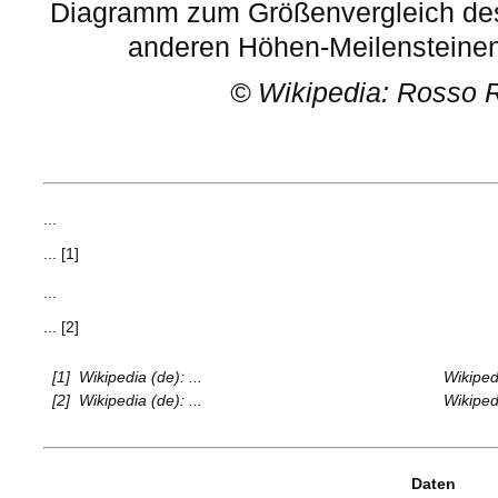
Diagramm zum Größenvergleich d
anderen Höhen-Meilensteinen
©
Wikipedia: Rosso 
...
... [1]
...
... [2]
[1]
Wikipedia (de): ...
Wikipedi
[2]
Wikipedia (de): ...
Wikipedi
Daten