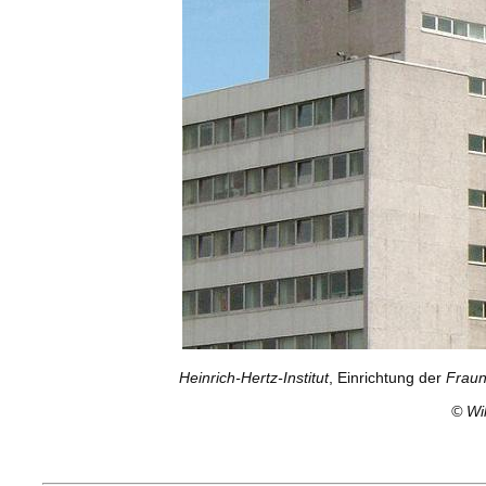
Heinrich-Hertz-Institut
, Einrichtung der
Fraun
©
Wi