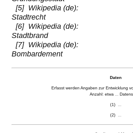
[5]
Wikipedia (de):
Stadtrecht
[6]
Wikipedia (de):
Stadtbrand
[7]
Wikipedia (de):
Bombardement
Daten
Erfasst werden Angaben zur Entwicklung von 
Anzahl: etwa ... Datens
(1) ...
(2) ...