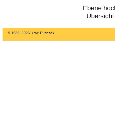
Ebene hoc
Übersicht
© 1986–
2026 Uwe Dudczak