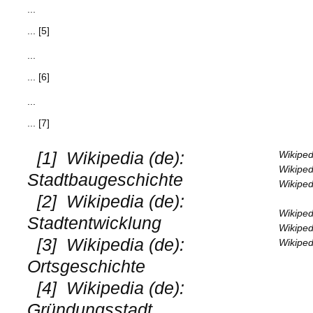
...
... [5]
...
... [6]
...
... [7]
[1]
Wikipedia (de):
Wikiped
Wikiped
Stadtbaugeschichte
Wikiped
[2]
Wikipedia (de):
Wikiped
Stadtentwicklung
Wikipedi
[3]
Wikipedia (de):
Wikiped
Ortsgeschichte
[4]
Wikipedia (de):
Gründungsstadt