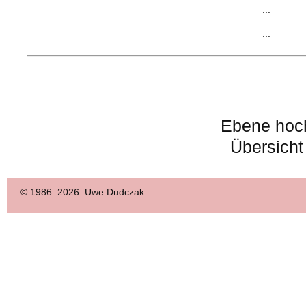
...
...
Ebene hoc
Übersicht
© 1986–
2026 Uwe Dudczak