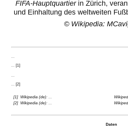
FIFA-Hauptquartier
in Zürich, veran
und Einhaltung des weltweiten Fuß
©
Wikipedia: MCavi
...
... [1]
...
... [2]
[1]
Wikipedia (de): ...
Wikipedi
[2]
Wikipedia (de): ...
Wikipedi
Daten