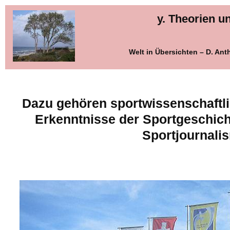
y. Theorien 
Welt in Übersichten – D. An
Dazu gehören sportwissenschaftli
Erkenntnisse der Sportgeschic
Sportjournali