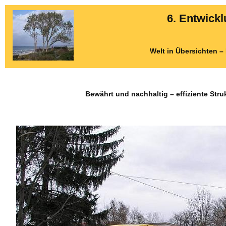
6. Entwick
Welt in Übersichten 
Bewährt und nachhaltig – effiziente Stru