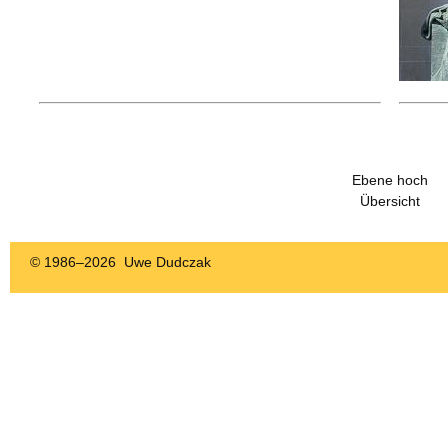
Ebene hoch
Übersicht
© 1986–
2026 Uwe Dudczak