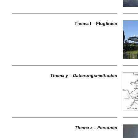
Thema l – Fluglinien
Thema y – Datierungsmethoden
Thema z – Personen