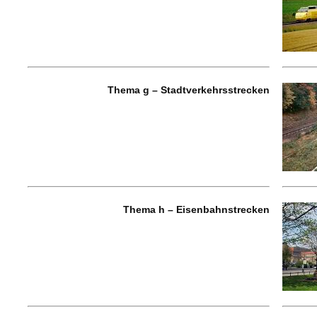
Thema g – Stadtverkehrsstrecken
Thema h – Eisenbahnstrecken